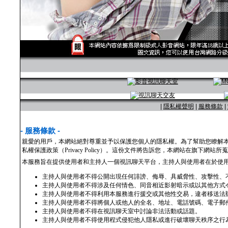
|
隱私權聲明
|
服務條款
|
- 服務條款 -
親愛的用戶，本網站絕對尊重並予以保護您個人的隱私權。為了幫助您瞭解
私權保護政策（Privacy Policy）。這份文件將告訴您，本網站在旗下
本服務旨在提供使用者和主持人一個視訊聊天平台，主持人與使用者在於使
主持人與使用者不得公開出現任何誹謗、侮辱、具威脅性、攻擊性、
主持人與使用者不得涉及任何情色、同音相近影射暗示或以其他方式
主持人與使用者不得利用本服務進行援交或其他性交易，違者移送法
主持人與使用者不得將個人或他人的全名、地址、電話號碼、電子郵
主持人與使用者不得在視訊聊天室中討論非法活動或話題。
主持人與使用者不得使用程式侵犯他人隱私或進行破壞聊天秩序之行